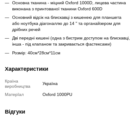
Основна тканина - міцний Oxford 1000D, лицева частина
виконана з принтованої тканини Oxford 600D
Основний відсік на блискавці з кишенею для планшета
або ноутбука діагоналлю до 14 " та органайзером для
дрібних речей
Дві передні кишені (одна з бистрим доступом на блискавці,
інша - під клапаном та закривається фастексами)
Розмір: 40см*28см*11см
Характеристики
Країна
Україна
виробництва
МатерІал
Oxford 1000PU
Відгуки