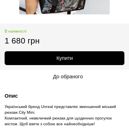
В наявності
1 680 грн
Купити
До обраного
Опис
Український бренд Unreal представляє зменшений міський
рюкзак City Mini.
Компактний, невеличкий рюкзак для щоденних прогулок
містом. Щоб взяти з собою все найнеобхідніше!