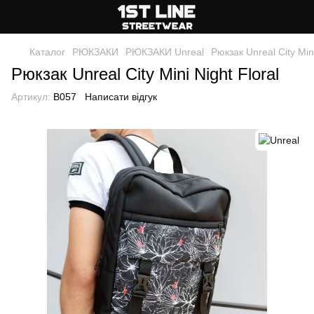
Каталог
РЮКЗАКИ
РЮКЗАКИ Unreal
Рюкзак Unreal City Mini
Рюкзак Unreal City Mini Night Floral
Артикул:
B057
Написати відгук