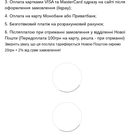
3. Оплата картками VISA та MasterCard одразу на сайті після
оформлення замовлення (liqpay);
4. Оплата на карту Монобанк або Приватбанк;
5. Безготівковий платіж на розрахунковий рахунок;
6. Післяплатою при отриманні замовлення у відділенні Нової
Пошти (Передоплата 100грн на карту, решта - при отрманні)
Зверніть увагу, що ця послуга тарифікується Новою Поштою окремо
20грн + 2% від суми замовлення!