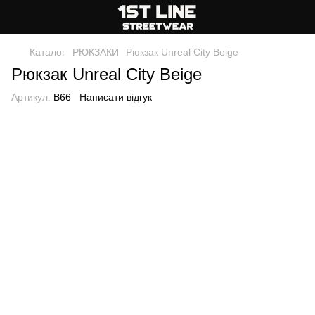
Каталог
РЮКЗАКИ
Рюкзак Unreal City Beige
Рюкзак Unreal City Beige
Артикул:
B66
Написати відгук