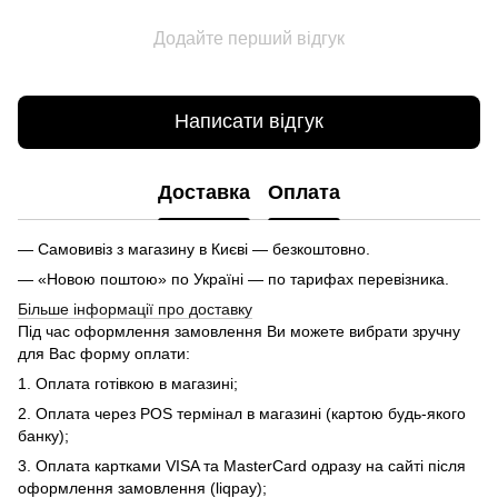
Додайте перший відгук
Написати відгук
Доставка
Оплата
— Самовивіз з магазину в Києві — безкоштовно.
— «Новою поштою» по Україні — по тарифах перевізника.
Більше інформації про доставку
Під час оформлення замовлення Ви можете вибрати зручну
для Вас форму оплати:
1. Оплата готівкою в магазині;
2. Оплата через POS термінал в магазині (картою будь-якого
банку);
3. Оплата картками VISA та MasterCard одразу на сайті після
оформлення замовлення (liqpay);