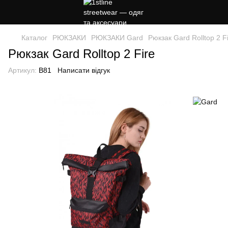
Каталог
РЮКЗАКИ
РЮКЗАКИ Gard
Рюкзак Gard Rolltop 2 F
Рюкзак Gard Rolltop 2 Fire
Артикул:
B81
Написати відгук