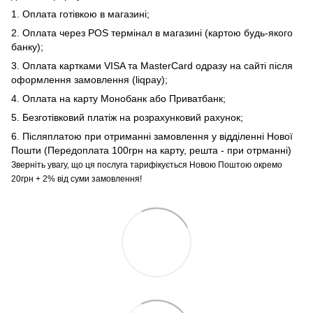
1. Оплата готівкою в магазині;
2. Оплата через POS термінал в магазині (картою будь-якого
банку);
3. Оплата картками VISA та MasterCard одразу на сайті після
оформлення замовлення (liqpay);
4. Оплата на карту Монобанк або Приватбанк;
5. Безготівковий платіж на розрахунковий рахунок;
6. Післяплатою при отриманні замовлення у відділенні Нової
Пошти (Передоплата 100грн на карту, решта - при отрманні)
Зверніть увагу, що ця послуга тарифікується Новою Поштою окремо
20грн + 2% від суми замовлення!