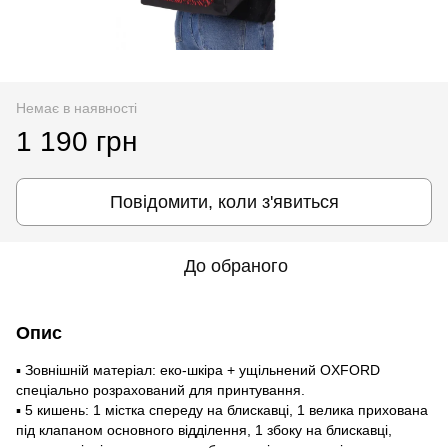
Немає в наявності
1 190 грн
Повідомити, коли з'явиться
До обраного
Опис
▪ Зовнішній матеріал: еко-шкіра + ущільнений OXFORD
спеціально розрахований для принтування.
▪ 5 кишень: 1 містка спереду на блискавці, 1 велика прихована
під клапаном основного відділення, 1 збоку на блискавці,