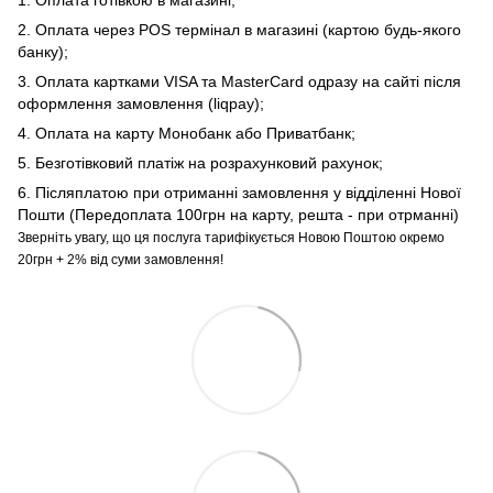
2. Оплата через POS термінал в магазині (картою будь-якого
банку);
3. Оплата картками VISA та MasterCard одразу на сайті після
оформлення замовлення (liqpay);
4. Оплата на карту Монобанк або Приватбанк;
5. Безготівковий платіж на розрахунковий рахунок;
6. Післяплатою при отриманні замовлення у відділенні Нової
Пошти (Передоплата 100грн на карту, решта - при отрманні)
Зверніть увагу, що ця послуга тарифікується Новою Поштою окремо
20грн + 2% від суми замовлення!