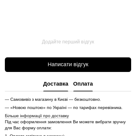
Додайте перший відгук
Написати відгук
Доставка
Оплата
— Самовивіз з магазину в Києві — безкоштовно.
— «Новою поштою» по Україні — по тарифах перевізника.
Більше інформації про доставку
Під час оформлення замовлення Ви можете вибрати зручну
для Вас форму оплати:
1. Оплата готівкою в магазині;