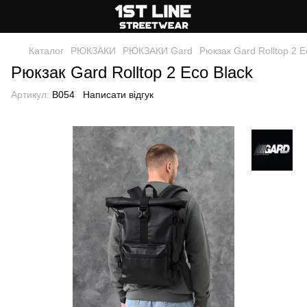
Каталог
РЮКЗАКИ
РЮКЗАКИ Gard
Рюкзак Gard Rolltop 2 E
Рюкзак Gard Rolltop 2 Eco Black
Артикул:
B054
Написати відгук