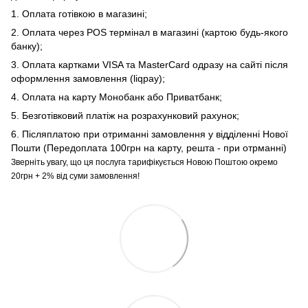
1. Оплата готівкою в магазині;
2. Оплата через POS термінал в магазині (картою будь-якого
банку);
3. Оплата картками VISA та MasterCard одразу на сайті після
оформлення замовлення (liqpay);
4. Оплата на карту Монобанк або Приватбанк;
5. Безготівковий платіж на розрахунковий рахунок;
6. Післяплатою при отриманні замовлення у відділенні Нової
Пошти (Передоплата 100грн на карту, решта - при отрманні)
Зверніть увагу, що ця послуга тарифікується Новою Поштою окремо
20грн + 2% від суми замовлення!