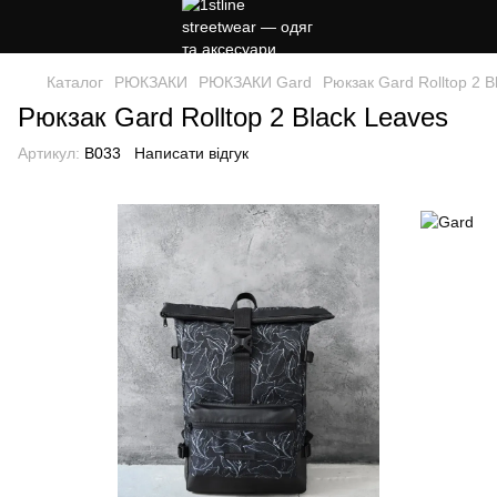
Каталог
РЮКЗАКИ
РЮКЗАКИ Gard
Рюкзак Gard Rolltop 2 B
Рюкзак Gard Rolltop 2 Black Leaves
Артикул:
B033
Написати відгук