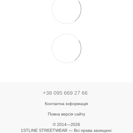
+38 095 669 27 66
Контактна інформація
Повна версія сайту
© 2014—2026
1STLINE STREETWEAR — Всі права захищені.