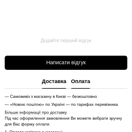
Додайте перший відгук
Написати відгук
Доставка
Оплата
— Самовивіз з магазину в Києві — безкоштовно.
— «Новою поштою» по Україні — по тарифах перевізника.
Більше інформації про доставку
Під час оформлення замовлення Ви можете вибрати зручну
для Вас форму оплати:
1. Оплата готівкою в магазині;