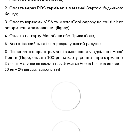
2. Оплата через POS термінал в магазині (картою будь-якого
банку);
3. Оплата картками VISA та MasterCard одразу на сайті після
оформлення замовлення (liqpay);
4. Оплата на карту Монобанк або Приватбанк;
5. Безготівковий платіж на розрахунковий рахунок;
6. Післяплатою при отриманні замовлення у відділенні Нової
Пошти (Передоплата 100грн на карту, решта - при отрманні)
Зверніть увагу, що ця послуга тарифікується Новою Поштою окремо
20грн + 2% від суми замовлення!