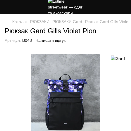
Каталог
РЮКЗАКИ
РЮКЗАКИ Gard
Рюкзак Gard Gills Violet
Рюкзак Gard Gills Violet Pion
Артикул:
B048
Написати відгук