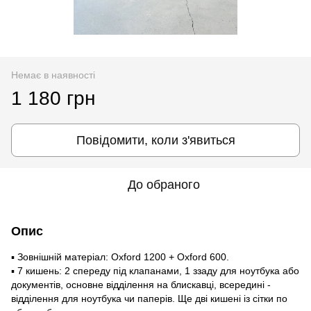
Немає в наявності
1 180 грн
Повідомити, коли з'явиться
До обраного
Опис
▪️ Зовнішній матеріал: Oxford 1200 + Oxford 600.
▪️ 7 кишень: 2 спереду під клапанами, 1 ззаду для ноутбука або
документів, основне відділення на блискавці, всередині -
відділення для ноутбука чи паперів. Ще дві кишені із сітки по