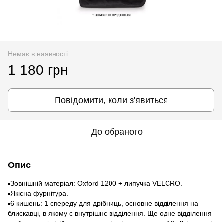
Немає в наявності
1 180 грн
Повідомити, коли з'явиться
До обраного
Опис
▪️Зовнішній матеріал: Oxford 1200 + липучка VELCRO.
▪️Якісна фурнітура.
▪️6 кишень: 1 спереду для дрібниць, основне відділення на
блискавці, в якому є внутрішнє відділення. Ще одне відділення