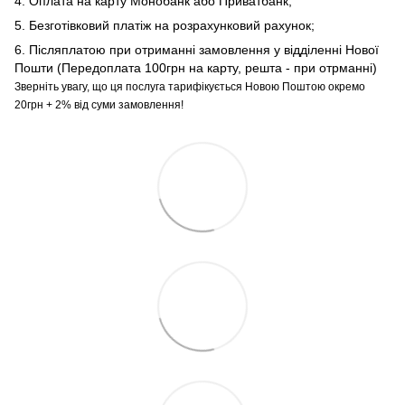
4. Оплата на карту Монобанк або Приватбанк;
5. Безготівковий платіж на розрахунковий рахунок;
6. Післяплатою при отриманні замовлення у відділенні Нової
Пошти (Передоплата 100грн на карту, решта - при отрманні)
Зверніть увагу, що ця послуга тарифікується Новою Поштою окремо
20грн + 2% від суми замовлення!