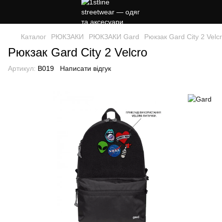
Каталог
РЮКЗАКИ
РЮКЗАКИ Gard
Рюкзак Gard City 2 Velc
Рюкзак Gard City 2 Velcro
Артикул:
B019
Написати відгук