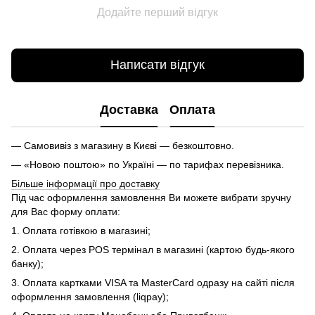
Додайте перший відгук
Написати відгук
Доставка
Оплата
— Самовивіз з магазину в Києві — безкоштовно.
— «Новою поштою» по Україні — по тарифах перевізника.
Більше інформації про доставку
Під час оформлення замовлення Ви можете вибрати зручну
для Вас форму оплати:
1. Оплата готівкою в магазині;
2. Оплата через POS термінал в магазині (картою будь-якого
банку);
3. Оплата картками VISA та MasterCard одразу на сайті після
оформлення замовлення (liqpay);