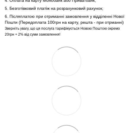
4. Оплата на карту Монобанк або Приватбанк;
5. Безготівковий платіж на розрахунковий рахунок;
6. Післяплатою при отриманні замовлення у відділенні Нової
Пошти (Передоплата 100грн на карту, решта - при отрманні)
Зверніть увагу, що ця послуга тарифікується Новою Поштою окремо
20грн + 2% від суми замовлення!