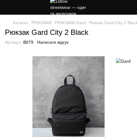
Каталог
РЮКЗАКИ
РЮКЗАКИ Gard
Рюкзак Gard City 2 Blac
Рюкзак Gard City 2 Black
Артикул:
B079
Написати відгук