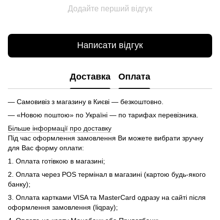
Додайте перший відгук
Написати відгук
Доставка
Оплата
— Самовивіз з магазину в Києві — безкоштовно.
— «Новою поштою» по Україні — по тарифах перевізника.
Більше інформації про доставку
Під час оформлення замовлення Ви можете вибрати зручну
для Вас форму оплати:
1. Оплата готівкою в магазині;
2. Оплата через POS термінал в магазині (картою будь-якого
банку);
3. Оплата картками VISA та MasterCard одразу на сайті після
оформлення замовлення (liqpay);