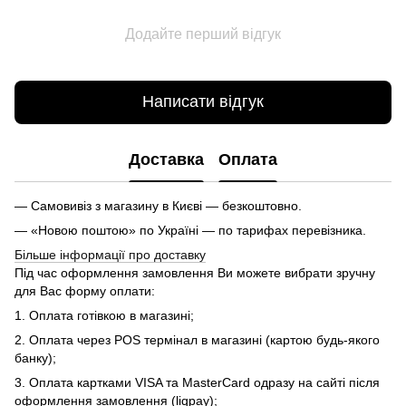
Додайте перший відгук
Написати відгук
Доставка
Оплата
— Самовивіз з магазину в Києві — безкоштовно.
— «Новою поштою» по Україні — по тарифах перевізника.
Більше інформації про доставку
Під час оформлення замовлення Ви можете вибрати зручну
для Вас форму оплати:
1. Оплата готівкою в магазині;
2. Оплата через POS термінал в магазині (картою будь-якого
банку);
3. Оплата картками VISA та MasterCard одразу на сайті після
оформлення замовлення (liqpay);