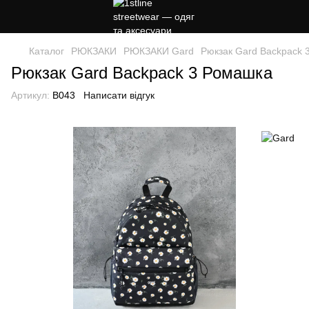
Каталог
РЮКЗАКИ
РЮКЗАКИ Gard
Рюкзак Gard Backpack 
Рюкзак Gard Backpack 3 Ромашка
Артикул:
B043
Написати відгук