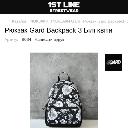
Каталог
РЮКЗАКИ
РЮКЗАКИ Gard
Рюкзак Gard Backpack 3 
Рюкзак Gard Backpack 3 Білі квіти
Артикул:
B034
Написати відгук