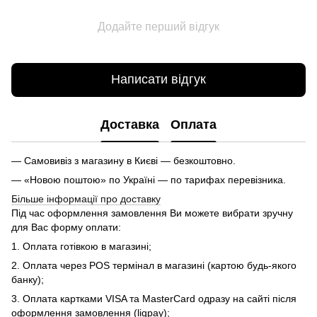
Додайте перший відгук
Написати відгук
Доставка
Оплата
— Самовивіз з магазину в Києві — безкоштовно.
— «Новою поштою» по Україні — по тарифах перевізника.
Більше інформації про доставку
Під час оформлення замовлення Ви можете вибрати зручну
для Вас форму оплати:
1. Оплата готівкою в магазині;
2. Оплата через POS термінал в магазині (картою будь-якого
банку);
3. Оплата картками VISA та MasterCard одразу на сайті після
оформлення замовлення (liqpay);