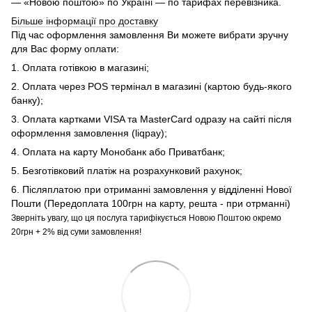
— «Новою поштою» по Україні — по тарифах перевізника.
Більше інформації про доставку
Під час оформлення замовлення Ви можете вибрати зручну
для Вас форму оплати:
1. Оплата готівкою в магазині;
2. Оплата через POS термінал в магазині (картою будь-якого
банку);
3. Оплата картками VISA та MasterCard одразу на сайті після
оформлення замовлення (liqpay);
4. Оплата на карту Монобанк або Приватбанк;
5. Безготівковий платіж на розрахунковий рахунок;
6. Післяплатою при отриманні замовлення у відділенні Нової
Пошти (Передоплата 100грн на карту, решта - при отрманні)
Зверніть увагу, що ця послуга тарифікується Новою Поштою окремо
20грн + 2% від суми замовлення!