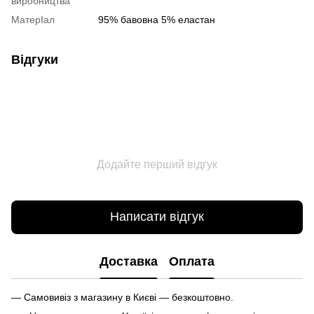
виробництва
МатерІал
95% бавовна 5% еластан
Відгуки
Додайте перший відгук
Написати відгук
Доставка
Оплата
— Самовивіз з магазину в Києві — безкоштовно.