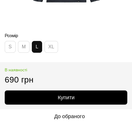
Розмір
S
M
L
XL
В наявності
690 грн
Купити
До обраного