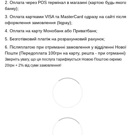
2. Оплата через POS термінал в магазині (картою будь-якого
банку);
3. Оплата картками VISA та MasterCard одразу на сайті після
оформлення замовлення (liqpay);
4. Оплата на карту Монобанк або Приватбанк;
5. Безготівковий платіж на розрахунковий рахунок;
6. Післяплатою при отриманні замовлення у відділенні Нової
Пошти (Передоплата 100грн на карту, решта - при отрманні)
Зверніть увагу, що ця послуга тарифікується Новою Поштою окремо
20грн + 2% від суми замовлення!