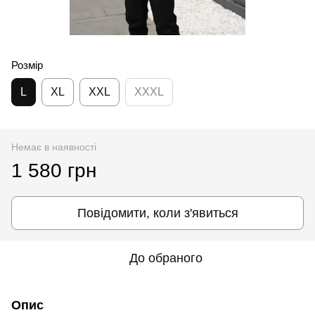
Розмір
L
XL
XXL
XXXL
Немає в наявності
1 580 грн
Повідомити, коли з'явиться
До обраного
Опис