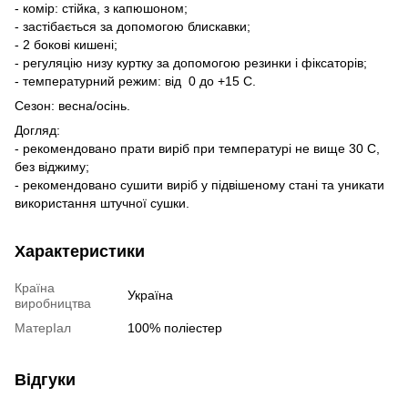
- комір: стійка, з капюшоном;
- застібається за допомогою блискавки;
- 2 бокові кишені;
- регуляцію низу куртку за допомогою резинки і фіксаторів;
- температурний режим: від 0 до +15 С.
Сезон: весна/осінь.
Догляд:
- рекомендовано прати виріб при температурі не вище 30 C,
без віджиму;
- рекомендовано сушити виріб у підвішеному стані та уникати
використання штучної сушки.
Характеристики
Країна
Україна
виробництва
МатерІал
100% поліестер
Відгуки