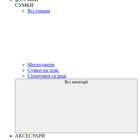
СУМКИ
Всі товари
Месенджери
Сумки на пояс
Спортивні та інші
Всі категорії
АКСЕСУАРИ