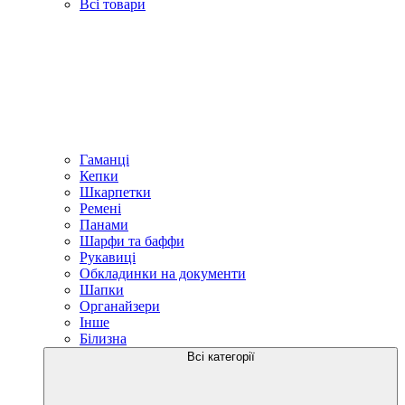
Всі товари
Гаманці
Кепки
Шкарпетки
Ремені
Панами
Шарфи та баффи
Рукавиці
Обкладинки на документи
Шапки
Органайзери
Інше
Білизна
Всі категорії