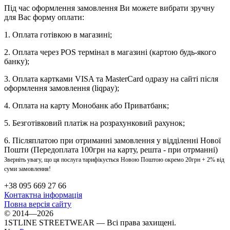
Під час оформлення замовлення Ви можете вибрати зручну
для Вас форму оплати:
1. Оплата готівкою в магазині;
2. Оплата через POS термінал в магазині (картою будь-якого
банку);
3. Оплата картками VISA та MasterCard одразу на сайті після
оформлення замовлення (liqpay);
4. Оплата на карту Монобанк або Приватбанк;
5. Безготівковий платіж на розрахунковий рахунок;
6. Післяплатою при отриманні замовлення у відділенні Нової
Пошти (Передоплата 100грн на карту, решта - при отрманні)
Зверніть увагу, що ця послуга тарифікується Новою Поштою окремо 20грн + 2% від
суми замовлення!
+38 095 669 27 66
Контактна інформація
Повна версія сайту
© 2014—2026
1STLINE STREETWEAR — Всі права захищені.