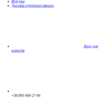
Відгуки
Договір публічної оферти
Вхід для
клієнтів
+38 095 669 27 66