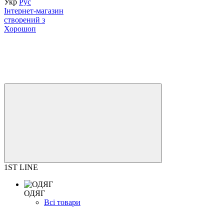
Укр
Рус
Інтернет-магазин
створений з
Хорошоп
1ST LINE
ОДЯГ
Всі товари