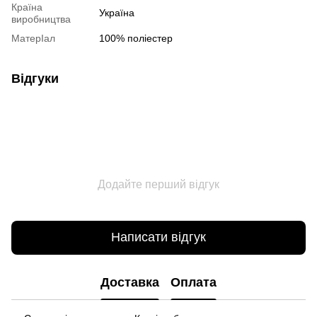
Країна
Україна
виробництва
МатерІал
100% поліестер
Відгуки
Додайте перший відгук
Написати відгук
Доставка
Оплата