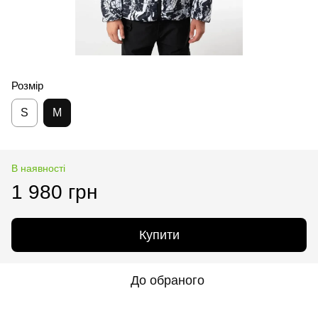
Розмір
S
M
В наявності
1 980 грн
Купити
До обраного