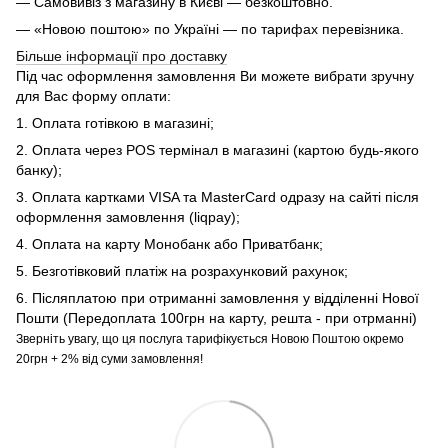
— Самовивіз з магазину в Києві — безкоштовно.
— «Новою поштою» по Україні — по тарифах перевізника.
Більше інформації про доставку
Під час оформлення замовлення Ви можете вибрати зручну
для Вас форму оплати:
1. Оплата готівкою в магазині;
2. Оплата через POS термінал в магазині (картою будь-якого
банку);
3. Оплата картками VISA та MasterCard одразу на сайті після
оформлення замовлення (liqpay);
4. Оплата на карту Монобанк або Приватбанк;
5. Безготівковий платіж на розрахунковий рахунок;
6. Післяплатою при отриманні замовлення у відділенні Нової
Пошти (Передоплата 100грн на карту, решта - при отрманні)
Зверніть увагу, що ця послуга тарифікується Новою Поштою окремо
20грн + 2% від суми замовлення!