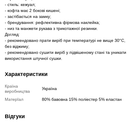
- стиль: кежуал;
- кофта має 2 бокові кишені;
- застібається на замку;
- брендування: рефлективна фірмова наклейка;
- низ та манжети рукава з трикотажної резинки.
Догляд:
- рекомендовано прати виріб при температурі не вище 30°C,
без віджиму;
- рекомендовано сушити виріб у підвішеному стані та уникати
використання штучної сушки.
Характеристики
Країна
Україна
виробництва
МатерІал
80% бавовна 15% поліестер 5% еластан
Відгуки