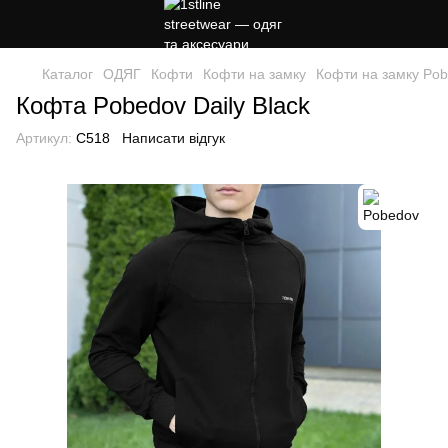
Каталог
ОДЯГ
Кофти
Кофти на замку
Кофти на замку Po
Кофта Pobedov Daily Black
Артикул:
C518
Написати відгук