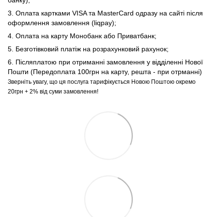
3. Оплата картками VISA та MasterCard одразу на сайті після
оформлення замовлення (liqpay);
4. Оплата на карту Монобанк або Приватбанк;
5. Безготівковий платіж на розрахунковий рахунок;
6. Післяплатою при отриманні замовлення у відділенні Нової
Пошти (Передоплата 100грн на карту, решта - при отрманні)
Зверніть увагу, що ця послуга тарифікується Новою Поштою окремо
20грн + 2% від суми замовлення!