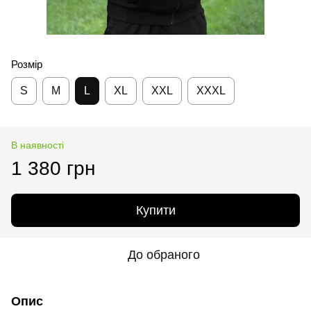
Розмір
S
M
L
XL
XXL
XXXL
В наявності
1 380 грн
Купити
До обраного
Опис