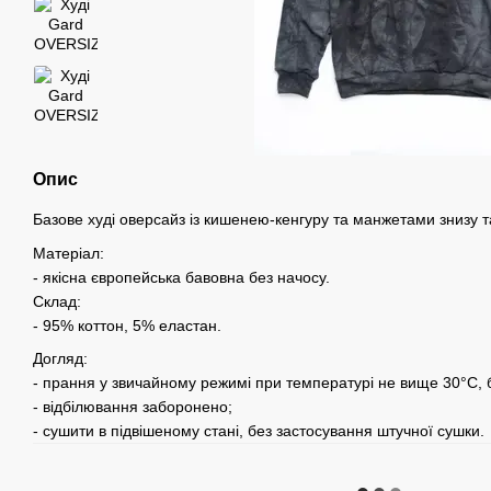
Опис
Базове худі оверсайз із кишенею-кенгуру та манжетами знизу т
Матеріал:
- якісна європейська бавовна без начосу.
Склад:
- 95% коттон, 5% еластан.
Догляд:
- прання у звичайному режимі при температурі не вище 30°C, 
- відбілювання заборонено;
- сушити в підвішеному стані, без застосування штучної сушки.