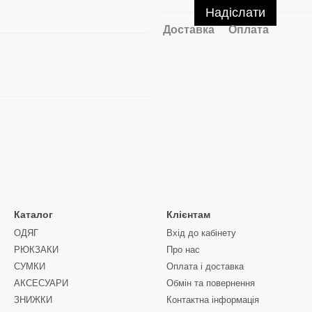
Надіслати
Доставка
Оплата
Каталог
Клієнтам
ОДЯГ
Вхід до кабінету
РЮКЗАКИ
Про нас
СУМКИ
Оплата і доставка
АКСЕСУАРИ
Обмін та повернення
ЗНИЖКИ
Контактна інформація