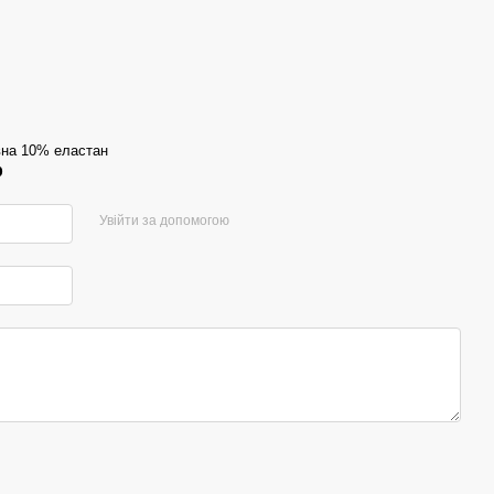
на 10% еластан
р
Увійти за допомогою