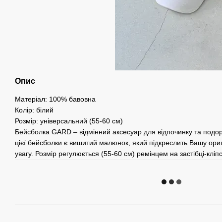
Опис
Матеріал: 100% бавовна
Колір: білий
Розмір: універсальний (55-60 см)
Бейсболка GARD – відмінний аксесуар для відпочинку та подо
цієї бейсболки є вишитий малюнок, який підкреслить Вашу ори
увагу. Розмір регулюється (55-60 см) ремінцем на застібці-кліпс