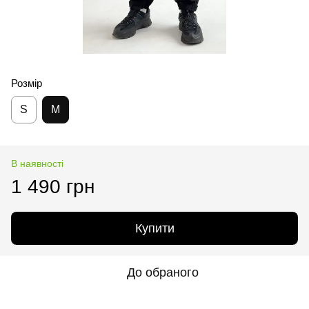
Розмір
S
M
В наявності
1 490 грн
Купити
До обраного