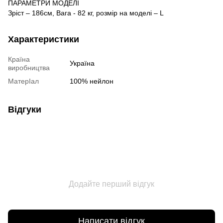
ПАРАМЕТРИ МОДЕЛІ
Зріст – 186см, Вага - 82 кг, розмір на моделі – L
Характеристики
Країна
Україна
виробництва
МатерІал
100% нейлон
Відгуки
Додайте перший відгук
Написати відгук