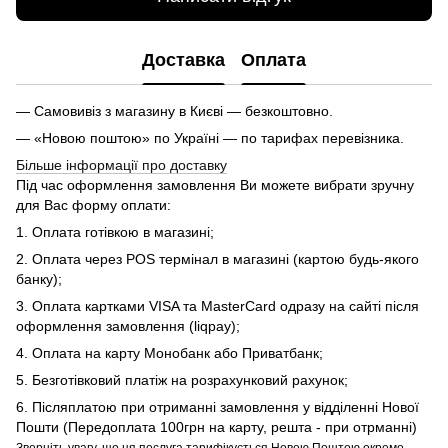
Доставка
Оплата
— Самовивіз з магазину в Києві — безкоштовно.
— «Новою поштою» по Україні — по тарифах перевізника.
Більше інформації про доставку
Під час оформлення замовлення Ви можете вибрати зручну
для Вас форму оплати:
1. Оплата готівкою в магазині;
2. Оплата через POS термінал в магазині (картою будь-якого
банку);
3. Оплата картками VISA та MasterCard одразу на сайті після
оформлення замовлення (liqpay);
4. Оплата на карту Монобанк або Приватбанк;
5. Безготівковий платіж на розрахунковий рахунок;
6. Післяплатою при отриманні замовлення у відділенні Нової
Пошти (Передоплата 100грн на карту, решта - при отрманні)
Зверніть увагу, що ця послуга тарифікується Новою Поштою окремо