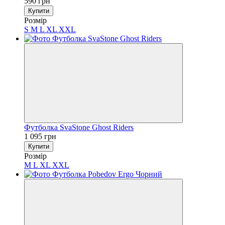
590 грн
Купити
Розмір
S
M
L
XL
XXL
Футболка SvaStone Ghost Riders
1 095 грн
Купити
Розмір
M
L
XL
XXL