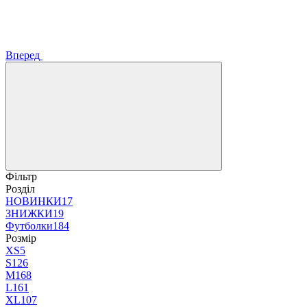
Вперед
Фільтр
Розділ
НОВИНКИ
17
ЗНИЖКИ
19
Футболки
184
Розмір
XS
5
S
126
M
168
L
161
XL
107