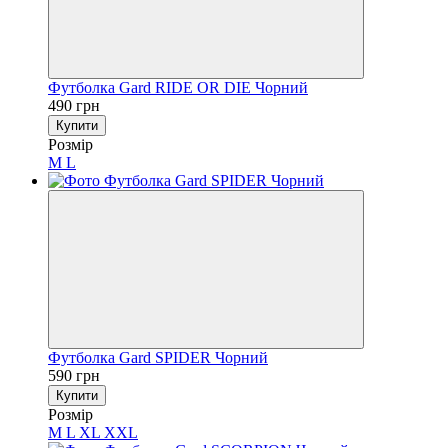
Футболка Gard RIDE OR DIE Чорний
490 грн
Купити
Розмір
M
L
Футболка Gard SPIDER Чорний
590 грн
Купити
Розмір
M
L
XL
XXL