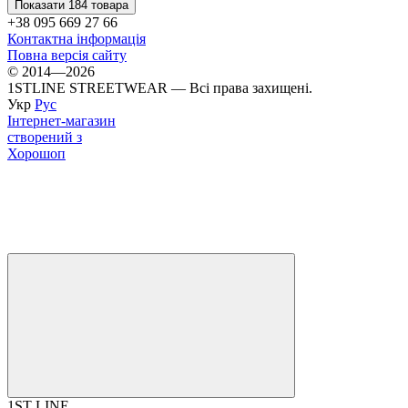
Показати 184 товара
+38 095 669 27 66
Контактна інформація
Повна версія сайту
© 2014—2026
1STLINE STREETWEAR — Всі права захищені.
Укр
Рус
Інтернет-магазин
створений з
Хорошоп
1ST LINE