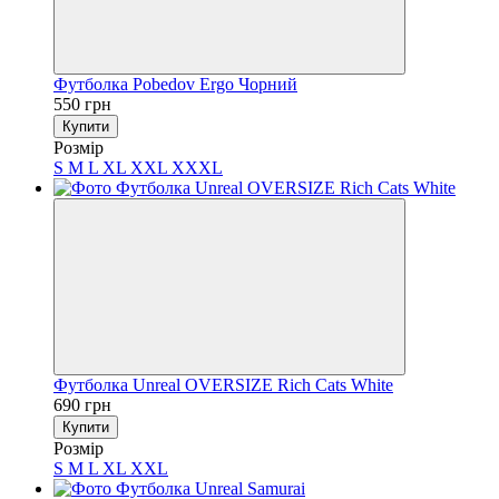
Футболка Pobedov Ergo Чорний
550 грн
Купити
Розмір
S
M
L
XL
XXL
XXXL
Футболка Unreal OVERSIZE Rich Cats White
690 грн
Купити
Розмір
S
M
L
XL
XXL