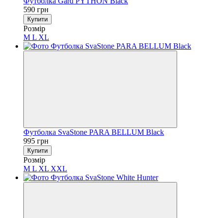
Футболка Gard PYTHON Black
590 грн
Купити
Розмір
M
L
XL
Футболка SvaStone PARA BELLUM Black
995 грн
Купити
Розмір
M
L
XL
XXL