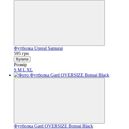
Футболка Unreal Samurai
595 грн
Купити
Розмір
S
M
L
XL
Футболка Gard OVERSIZE Bonsai Black