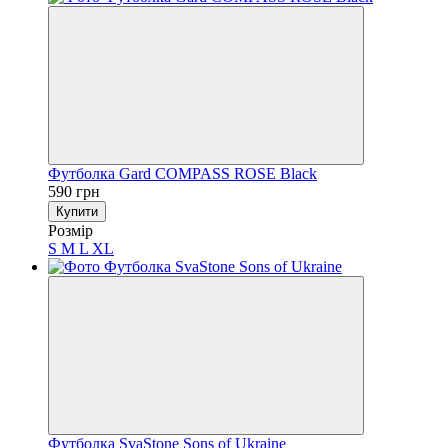
Футболка Gard COMPASS ROSE Black
590 грн
Купити
Розмір
S
M
L
XL
Футболка SvaStone Sons of Ukraine