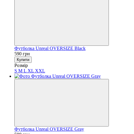
Футболка Unreal OVERSIZE Black
590 грн
Купити
Розмір
S
M
L
XL
XXL
Футболка Unreal OVERSIZE Gray