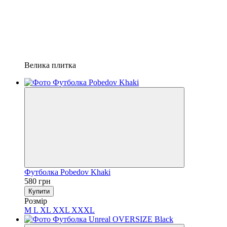
Велика плитка
Футболка Pobedov Khaki
580 грн
Купити
Розмір
M
L
XL
XXL
XXXL