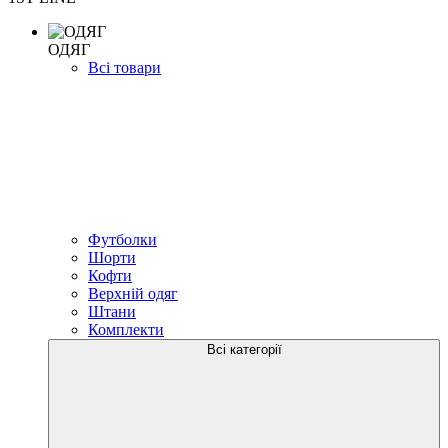
ОДЯГ
Всі товари
Футболки
Шорти
Кофти
Верхній одяг
Штани
Комплекти
Всі категорії