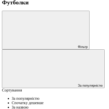
Футболки
Фільтр
За популярністю
Сортування
За популярністю
Спочатку дешевше
За назвою