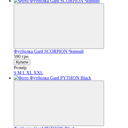
Футболка Gard SCORPION Чорний
590 грн
Купити
Розмір
S
M
L
XL
XXL