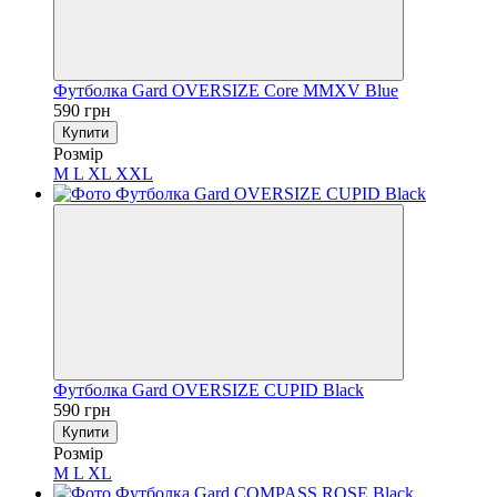
Футболка Gard OVERSIZE Core MMXV Blue
590 грн
Купити
Розмір
M
L
XL
XXL
Футболка Gard OVERSIZE CUPID Black
590 грн
Купити
Розмір
M
L
XL