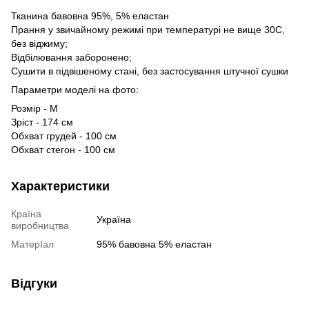
Тканина бавовна 95%, 5% еластан
Прання у звичайному режимі при температурі не вище 30С,
без віджиму;
Відбілювання заборонено;
Сушити в підвішеному стані, без застосування штучної сушки
Параметри моделі на фото:
Розмір - М
Зріст - 174 см
Обхват грудей - 100 см
Обхват стегон - 100 см
Характеристики
Країна
Україна
виробництва
МатерІал
95% бавовна 5% еластан
Відгуки