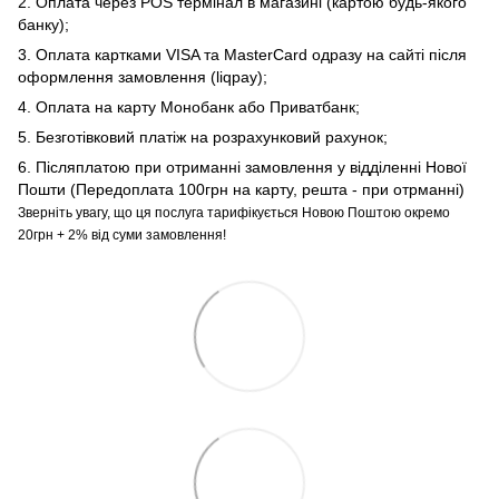
2. Оплата через POS термінал в магазині (картою будь-якого
банку);
3. Оплата картками VISA та MasterCard одразу на сайті після
оформлення замовлення (liqpay);
4. Оплата на карту Монобанк або Приватбанк;
5. Безготівковий платіж на розрахунковий рахунок;
6. Післяплатою при отриманні замовлення у відділенні Нової
Пошти (Передоплата 100грн на карту, решта - при отрманні)
Зверніть увагу, що ця послуга тарифікується Новою Поштою окремо
20грн + 2% від суми замовлення!