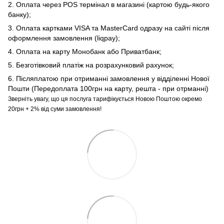
2. Оплата через POS термінал в магазині (картою будь-якого
банку);
3. Оплата картками VISA та MasterCard одразу на сайті після
оформлення замовлення (liqpay);
4. Оплата на карту Монобанк або Приватбанк;
5. Безготівковий платіж на розрахунковий рахунок;
6. Післяплатою при отриманні замовлення у відділенні Нової
Пошти (Передоплата 100грн на карту, решта - при отрманні)
Зверніть увагу, що ця послуга тарифікується Новою Поштою окремо
20грн + 2% від суми замовлення!