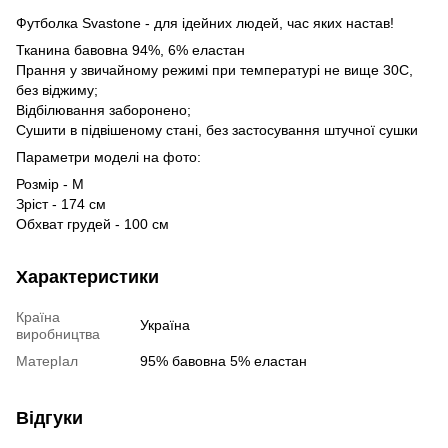
Футболка Svastone - для ідейних людей, час яких настав!
Тканина бавовна 94%, 6% еластан
Прання у звичайному режимі при температурі не вище 30С,
без віджиму;
Відбілювання заборонено;
Сушити в підвішеному стані, без застосування штучної сушки
Параметри моделі на фото:
Розмір - М
Зріст - 174 см
Обхват грудей - 100 см
Характеристики
Країна
Україна
виробництва
МатерІал
95% бавовна 5% еластан
Відгуки