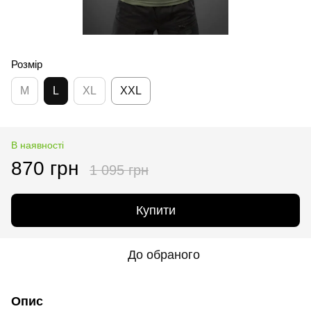
Розмір
M
L
XL
XXL
В наявності
870 грн
1 095 грн
Купити
До обраного
Опис