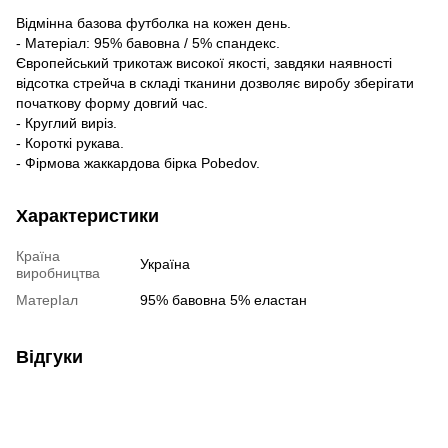
Відмінна базова футболка на кожен день.
- Матеріал: 95% бавовна / 5% спандекс.
Європейський трикотаж високої якості, завдяки наявності
відсотка стрейча в складі тканини дозволяє виробу зберігати
початкову форму довгий час.
- Круглий виріз.
- Короткі рукава.
- Фірмова жаккардова бірка Pobedov.
Характеристики
Країна
Україна
виробництва
МатерІал
95% бавовна 5% еластан
Відгуки