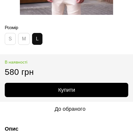
Розмір
S
M
L
В наявності
580 грн
Купити
До обраного
Опис