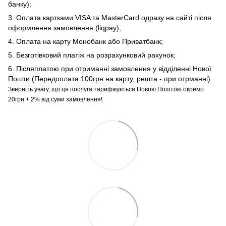
банку);
3. Оплата картками VISA та MasterCard одразу на сайті після
оформлення замовлення (liqpay);
4. Оплата на карту Монобанк або Приватбанк;
5. Безготівковий платіж на розрахунковий рахунок;
6. Післяплатою при отриманні замовлення у відділенні Нової
Пошти (Передоплата 100грн на карту, решта - при отрманні)
Зверніть увагу, що ця послуга тарифікується Новою Поштою окремо
20грн + 2% від суми замовлення!