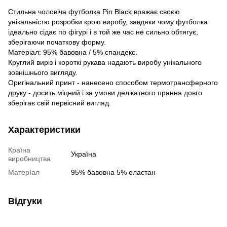
Стильна чоловіча футболка Pin Black вражає своєю
унікальністю розробки крою виробу, завдяки чому футболка
ідеально сідає по фігурі і в той же час не сильно обтягує,
зберігаючи початкову форму.
Матеріал: 95% бавовна / 5% спандекс.
Круглий виріз і короткі рукава надають виробу унікального
зовнішнього вигляду.
Оригінальний принт - нанесено способом термотрансферного
друку - досить міцний і за умови делікатного прання довго
зберігає свій первісний вигляд.
Характеристики
Країна
Україна
виробництва
МатерІал
95% бавовна 5% еластан
Відгуки