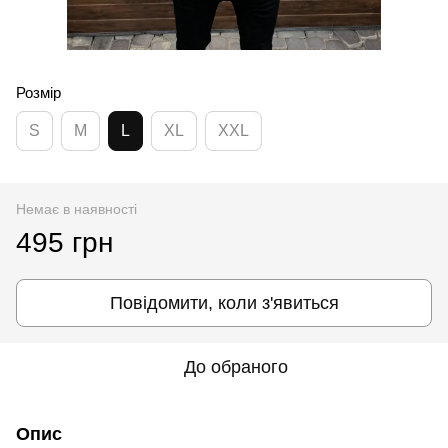
Розмір
S
M
L
XL
XXL
Немає в наявності
495 грн
Повідомити, коли з'явиться
До обраного
Опис