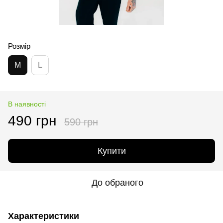
Розмір
M
L
В наявності
490 грн
590 грн
Купити
До обраного
Характеристики