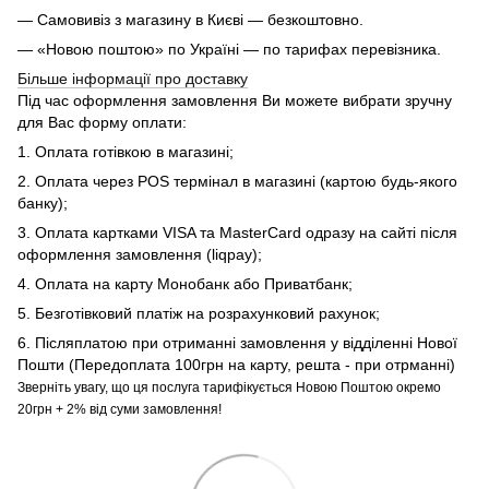
— Самовивіз з магазину в Києві — безкоштовно.
— «Новою поштою» по Україні — по тарифах перевізника.
Більше інформації про доставку
Під час оформлення замовлення Ви можете вибрати зручну
для Вас форму оплати:
1. Оплата готівкою в магазині;
2. Оплата через POS термінал в магазині (картою будь-якого
банку);
3. Оплата картками VISA та MasterCard одразу на сайті після
оформлення замовлення (liqpay);
4. Оплата на карту Монобанк або Приватбанк;
5. Безготівковий платіж на розрахунковий рахунок;
6. Післяплатою при отриманні замовлення у відділенні Нової
Пошти (Передоплата 100грн на карту, решта - при отрманні)
Зверніть увагу, що ця послуга тарифікується Новою Поштою окремо
20грн + 2% від суми замовлення!