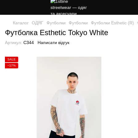
Каталог
ОДЯГ
Футболки
Футболки
Футболки Esthetic (R)
Футболка Esthetic Tokyo White
Артикул:
C344
Написати відгук
SALE
−17%