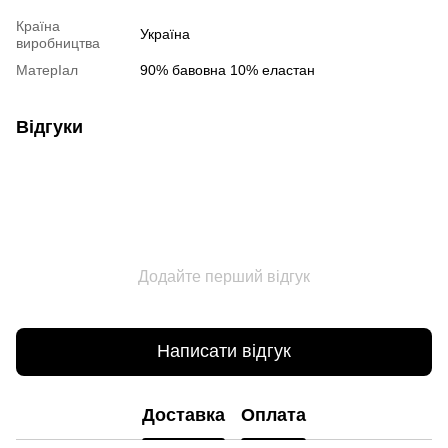
Країна
Україна
виробництва
МатерІал
90% бавовна 10% еластан
Відгуки
Додайте перший відгук
Написати відгук
Доставка
Оплата