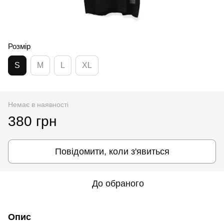
Розмір
S
M
L
XL
Немає в наявності
380 грн
Повідомити, коли з'явиться
До обраного
Опис