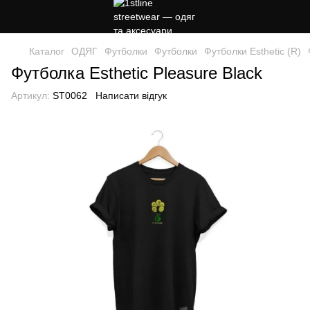
Каталог
ОДЯГ
Футболки
Футболки
Футболки Esthetic (R)
Футболка Esthetic Pleasure Black
Артикул:
ST0062
Написати відгук