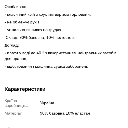
Особливості:
- класичний крій з круглим вирізом горловини;
- не обмежує рухів;
- унікальна вишивка на грудях.
Склад: 90% бавовна, 10% поліестер.
Догляд:
- прати у воді до 40 ° з використанням нейтральних засобів
для прання;
- відбілювання і машинна сушка заборонені.
Характеристики
Країна
Україна
виробництва
МатерІал
90% бавовна 10% еластан