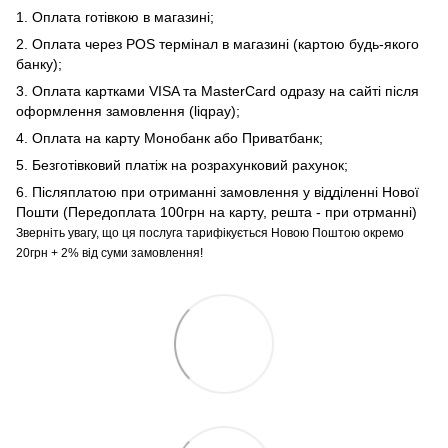
1. Оплата готівкою в магазині;
2. Оплата через POS термінал в магазині (картою будь-якого
банку);
3. Оплата картками VISA та MasterCard одразу на сайті після
оформлення замовлення (liqpay);
4. Оплата на карту Монобанк або Приватбанк;
5. Безготівковий платіж на розрахунковий рахунок;
6. Післяплатою при отриманні замовлення у відділенні Нової
Пошти (Передоплата 100грн на карту, решта - при отрманні)
Зверніть увагу, що ця послуга тарифікується Новою Поштою окремо
20грн + 2% від суми замовлення!