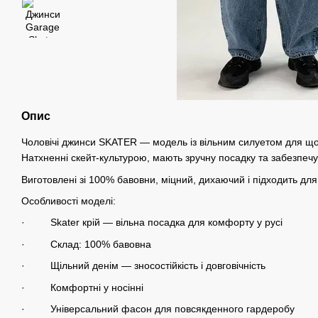
Опис
Чоловічі джинси SKATER — модель із вільним силуетом для щ
Натхненні скейт-культурою, мають зручну посадку та забезпечу
Виготовлені зі 100% бавовни, міцний, дихаючий і підходить дл
Особливості моделі:
· Skater крій — вільна посадка для комфорту у русі
· Склад: 100% бавовна
· Щільний денім — зносостійкість і довговічність
· Комфортні у носінні
· Універсальний фасон для повсякденного гардеробу