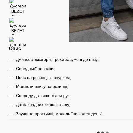
Опис
Джинсові джогери, трохи завужені до низу;
Середньої посадки;
Пояс на резинці зі шнурком;
Манжети внизу на резинці;
Спереду дві кишені для рук;
Дві накладних кишені ззаду;
Зручні та практичні, модель "на кожен день".