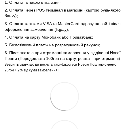
1. Оплата готівкою в магазині;
2. Оплата через POS термінал в магазині (картою будь-якого
банку);
3. Оплата картками VISA та MasterCard одразу на сайті після
оформлення замовлення (liqpay);
4. Оплата на карту Монобанк або Приватбанк;
5. Безготівковий платіж на розрахунковий рахунок;
6. Післяплатою при отриманні замовлення у відділенні Нової
Пошти (Передоплата 100грн на карту, решта - при отрманні)
Зверніть увагу, що ця послуга тарифікується Новою Поштою окремо
20грн + 2% від суми замовлення!