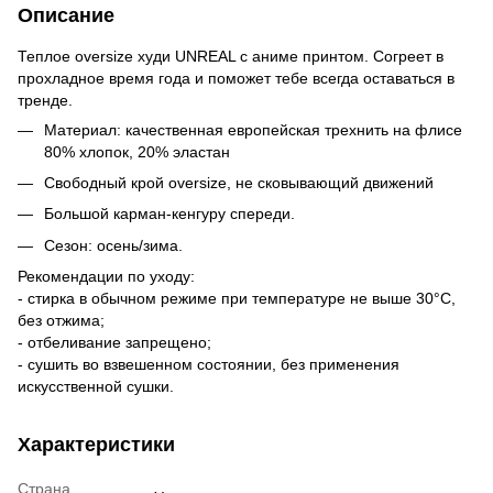
Описание
Теплое oversize худи UNREAL с аниме принтом. Согреет в
прохладное время года и поможет тебе всегда оставаться в
тренде.
Материал: качественная европейская трехнить на флисе
80% хлопок, 20% эластан
Свободный крой oversize, не сковывающий движений
Большой карман-кенгуру спереди.
Сезон: осень/зима.
Рекомендации по уходу:
- стирка в обычном режиме при температуре не выше 30°С,
без отжима;
- отбеливание запрещено;
- сушить во взвешенном состоянии, без применения
искусственной сушки.
Характеристики
Страна