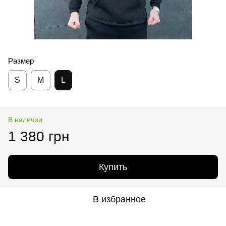
Размер
S
M
L
В наличии
1 380 грн
Купить
В избранное