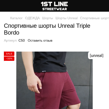
Каталог
ОДЕЖДА
Шорты
Шорты Unreal
Спортивные шорты
Спортивные шорты Unreal Triple
Bordo
Артикул:
C50
Оставить отзыв
SALE
−33%