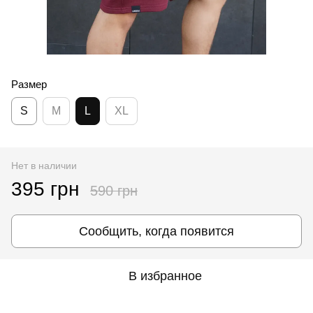
Размер
S
M
L
XL
Нет в наличии
395 грн
590 грн
Сообщить, когда появится
В избранное