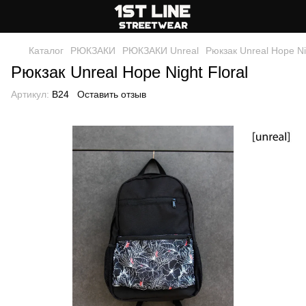
Каталог
РЮКЗАКИ
РЮКЗАКИ Unreal
Рюкзак Unreal Hope Nig
Рюкзак Unreal Hope Night Floral
Артикул:
B24
Оставить отзыв