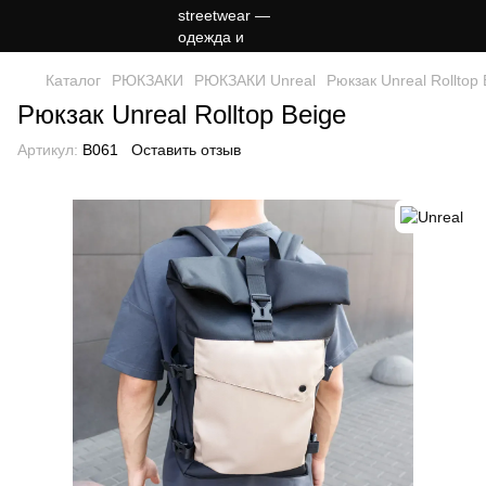
Каталог
РЮКЗАКИ
РЮКЗАКИ Unreal
Рюкзак Unreal Rolltop 
Рюкзак Unreal Rolltop Beige
Артикул:
B061
Оставить отзыв