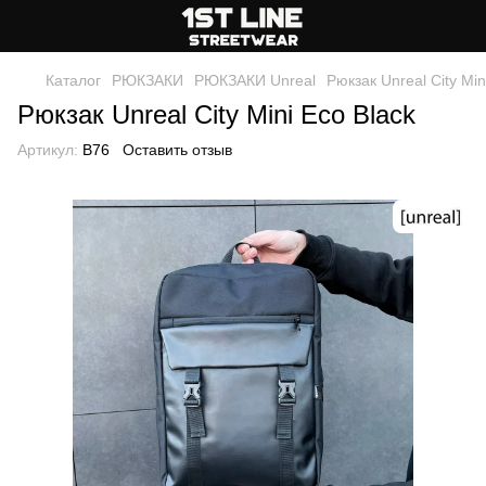
Каталог
РЮКЗАКИ
РЮКЗАКИ Unreal
Рюкзак Unreal City Min
Рюкзак Unreal City Mini Eco Black
Артикул:
B76
Оставить отзыв