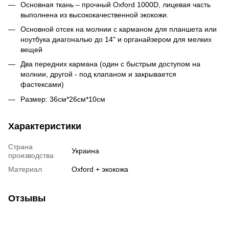
Основная ткань – прочный Oxford 1000D, лицевая часть
выполнена из высококачественной экокожи.
Основной отсек на молнии с карманом для планшета или
ноутбука диагональю до 14" и органайзером для мелких
вещей
Два передних кармана (один с быстрым доступом на
молнии, другой - под клапаном и закрывается
фастексами)
Размер: 36см*26см*10см
Характеристики
Страна
Украина
производства
Материал
Oxford + экокожа
Отзывы