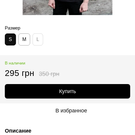
Размер
S
M
L
В наличии
295 грн
350 грн
Купить
В избранное
Описание