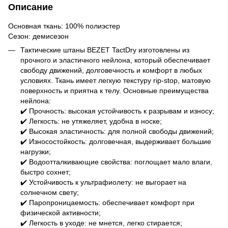
Описание
Основная ткань: 100% полиэстер
Сезон: демисезон
Тактические штаны BEZET TactDry изготовлены из
прочного и эластичного нейлона, который обеспечивает
свободу движений, долговечность и комфорт в любых
условиях. Ткань имеет легкую текстуру rip-stop, матовую
поверхность и приятна к телу. Основные преимущества
нейлона:
✔️ Прочность: высокая устойчивость к разрывам и износу;
✔️ Легкость: не утяжеляет, удобна в носке;
✔️ Высокая эластичность: для полной свободы движений;
✔️ Износостойкость: долговечная, выдерживает большие
нагрузки;
✔️ Водоотталкивающие свойства: поглощает мало влаги,
быстро сохнет;
✔️ Устойчивость к ультрафиолету: не выгорает на
солнечном свету;
✔️ Паропроницаемость: обеспечивает комфорт при
физической активности;
✔️ Легкость в уходе: не мнется, легко стирается;