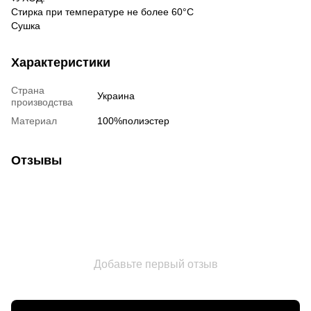
Стирка при температуре не более 60°C
Сушка
Характеристики
Страна
Украина
производства
Материал
100%полиэстер
Отзывы
Добавьте первый отзыв