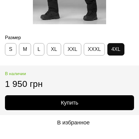
Размер
S
M
L
XL
XXL
XXXL
4XL
В наличии
1 950 грн
Купить
В избранное