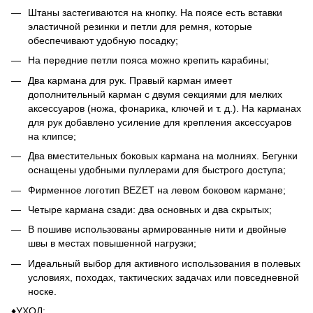
Штаны застегиваются на кнопку. На поясе есть вставки
эластичной резинки и петли для ремня, которые
обеспечивают удобную посадку;
На передние петли пояса можно крепить карабины;
Два кармана для рук. Правый карман имеет
дополнительный карман с двумя секциями для мелких
аксессуаров (ножа, фонарика, ключей и т. д.). На карманах
для рук добавлено усиление для крепления аксессуаров
на клипсе;
Два вместительных боковых кармана на молниях. Бегунки
оснащены удобными пуллерами для быстрого доступа;
Фирменное логотип BEZET на левом боковом кармане;
Четыре кармана сзади: два основных и два скрытых;
В пошиве использованы армированные нити и двойные
швы в местах повышенной нагрузки;
Идеальный выбор для активного использования в полевых
условиях, походах, тактических задачах или повседневной
носке.
♦️УХОД: