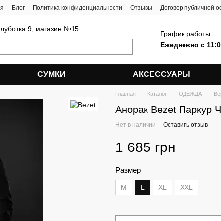
ия
Блог
Политика конфиденциальности
Отзывы
Договор публичной 
олуботка 9, магазин №15
График работы:
Ежедневно с 11:0
СУМКИ
АКСЕССУАРЫ
Главная
Каталог
ОДЕЖДА
Ве
Анорак Bezet Паркур 
Нет в наличии
Оставить отзыв
1 685 грн
Размер
M
L
XL
XXL