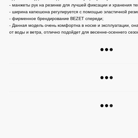
- манжеты рук на резинке для лучшей фиксации и хранения те
- ширина капюшона регулируется с помощью эластичной рези
- фирменное брендирование BEZET спереди;
- Данная модель очень комфортна в носке и эксплуатации, о
от воды и ветра, отлично подойдет для весенне-осеннего сезо