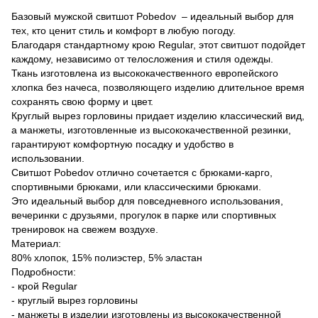
Базовый мужской свитшот Pobedov – идеальный выбор для
тех, кто ценит стиль и комфорт в любую погоду.
Благодаря стандартному крою Regular, этот свитшот подойдет
каждому, независимо от телосложения и стиля одежды.
Ткань изготовлена ​​из высококачественного европейского
хлопка без начеса, позволяющего изделию длительное время
сохранять свою форму и цвет.
Круглый вырез горловины придает изделию классический вид,
а манжеты, изготовленные из высококачественной резинки,
гарантируют комфортную посадку и удобство в
использовании.
Свитшот Pobedov отлично сочетается с брюками-карго,
спортивными брюками, или классическими брюками.
Это идеальный выбор для повседневного использования,
вечеринки с друзьями, прогулок в парке или спортивных
тренировок на свежем воздухе.
Материал:
80% хлопок, 15% полиэстер, 5% эластан
Подробности:
- крой Regular
- круглый вырез горловины
- манжеты в изделии изготовлены из высококачественной