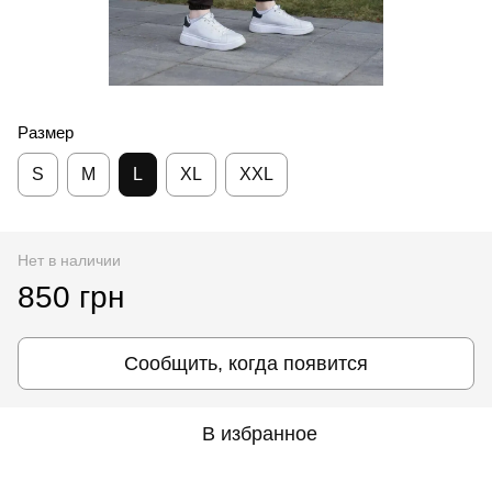
Размер
S
M
L
XL
XXL
Нет в наличии
850 грн
Сообщить, когда появится
В избранное