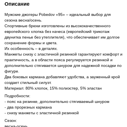
Описание
Мужские джогеры Pobedov «95» – идеальный выбор для
сезона весна/осень.
Спортивные брюки изготовлены из высококачественного
европейского хлопка без начеса (европейский трикотаж
двунитка пенье без утеплителя), что обеспечивает им долгое
сохранение формы и цвета.
Их особенность – в деталях.
Манжеты снизу с эластичной резинкой гарантируют комфорт и
практичность, а в области пояса регулируется резинкой и
дополнительно стягивается шнуром для надежной посадки по
фигуре.
Два боковых кармана добавляют удобства, а зауженный крой
создает стильный силуэт.
Материал: 80% хлопок, 15% полиэстер, 5% эластан
Подробности:
- пояс на резинке, дополнительно стягиваемый шнуром
- два прорезных кармана
- снизу манжеты с эластичной резинкой
Сезон:
весна-осень