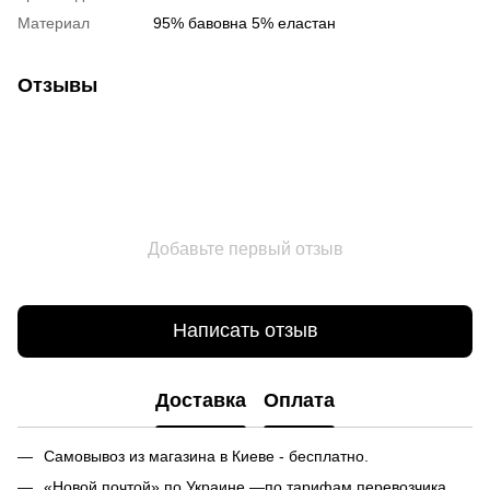
Материал
95% бавовна 5% еластан
Отзывы
Добавьте первый отзыв
Написать отзыв
Доставка
Оплата
Самовывоз из магазина в Киеве - бесплатно.
«Новой почтой» по Украине —по тарифам перевозчика.