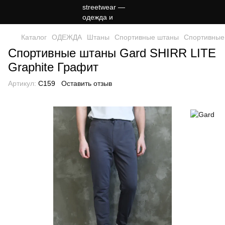
Каталог
ОДЕЖДА
Штаны
Спортивные штаны
Спортивные
Спортивные штаны Gard SHIRR LITE
Graphite Графит
Артикул:
C159
Оставить отзыв