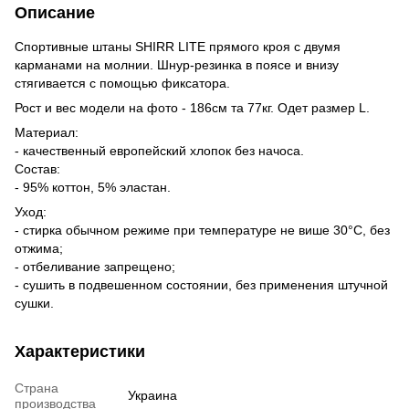
Описание
Спортивные штаны SHIRR LITE прямого кроя с двумя
карманами на молнии. Шнур-резинка в поясе и внизу
стягивается с помощью фиксатора.
Рост и вес модели на фото - 186см та 77кг. Одет размер L.
Материал:
- качественный европейский хлопок без начоса.
Состав:
- 95% коттон, 5% эластан.
Уход:
- стирка обычном режиме при температуре не више 30°C, без
отжима;
- отбеливание запрещено;
- сушить в подвешенном состоянии, без применения штучной
сушки.
Характеристики
Страна
Украина
производства