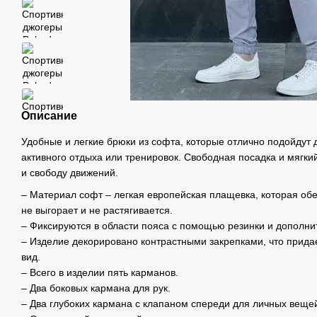
Описание
Удобные и легкие брюки из софта, которые отлично подойдут 
активного отдыха или тренировок. Свободная посадка и мягк
и свободу движений.
– Материал софт – легкая европейская плащевка, которая об
не выгорает и не растягивается.
– Фиксируются в области пояса с помощью резинки и дополни
– Изделие декорировано контрастными закрепками, что прид
вид.
– Всего в изделии пять карманов.
– Два боковых кармана для рук.
– Два глубоких кармана с клапаном спереди для личных веще