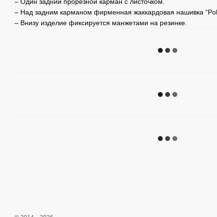
– Один задний прорезной карман с листочком.
– Над задним карманом фирменная жаккардовая нашивка “Po
– Внизу изделие фиксируется манжетами на резинке.