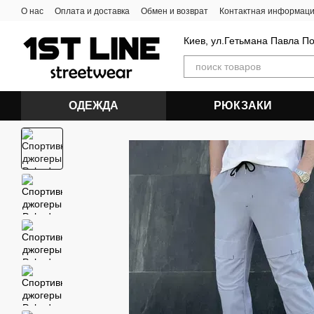
Перейти к основному контенту
О нас
Оплата и доставка
Обмен и возврат
Контактная информац
Киев, ул.Гетьмана Павла П
ОДЕЖДА
РЮКЗАКИ