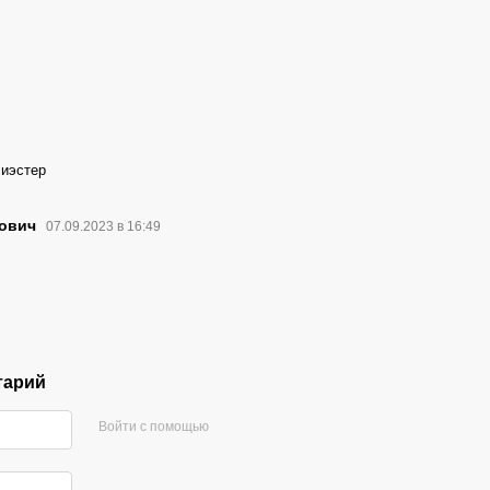
иэстер
йович
07.09.2023 в 16:49
тарий
Войти с помощью