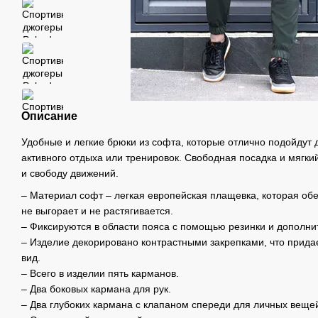
Описание
Удобные и легкие брюки из софта, которые отлично подойдут 
активного отдыха или тренировок. Свободная посадка и мягк
и свободу движений.
– Материал софт – легкая европейская плащевка, которая об
не выгорает и не растягивается.
– Фиксируются в области пояса с помощью резинки и дополни
– Изделие декорировано контрастными закрепками, что прид
вид.
– Всего в изделии пять карманов.
– Два боковых кармана для рук.
– Два глубоких кармана с клапаном спереди для личных веще