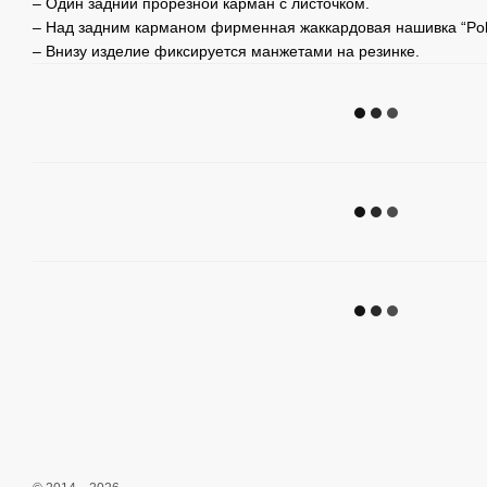
– Один задний прорезной карман с листочком.
– Над задним карманом фирменная жаккардовая нашивка “Po
– Внизу изделие фиксируется манжетами на резинке.