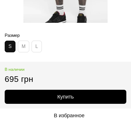
Размер
S
M
L
В наличии
695 грн
Купить
В избранное