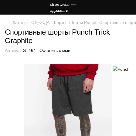
Каталог
ОДЕЖДА
Шорты
Шорты Punch
Спортивные шорты
Спортивные шорты Punch Trick
Graphite
Артикул:
ST464
Оставить отзыв