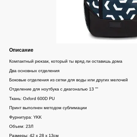
Описание
Компактный рюкзак, который ты вряд ли оставишь дома
Два основных отделения
Боковые отделения из сетки для воды или других мелочей
Отделение для ноутбука с диагональю 13 ""
Ткань: Oxford 600D PU
Принт выполнен методом сублимации
Фурнитура: YKK
Объем: 23Л
Размеры: 42 х 28 х 13см