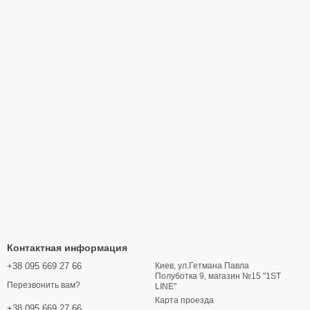
Контактная информация
+38 095 669 27 66
Киев, ул.Гетмана Павла
Полуботка 9, магазин №15 "1ST
Перезвонить вам?
LINE"
Карта проезда
+38 095 669 27 66