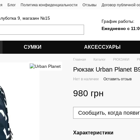
ия
Блог
Политика конфиденциальности
Отзывы
Договор публичной 
олуботка 9, магазин №15
График работы:
Ежедневно с 11:0
СУМКИ
АКСЕССУАРЫ
Главная
Каталог
РЮКЗАКИ
Р
Рюкзак Urban Planet B9
Нет в наличии
Оставить отзыв
980 грн
Сообщить, когда появи
Характеристики