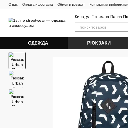
Перейти к основному контенту
О нас
Оплата и доставка
Обмен и возврат
Контактная информац
Киев, ул.Гетьмана Павла П
ОДЕЖДА
РЮКЗАКИ