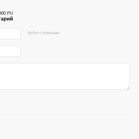
600D PU
тарий
Войти с помощью