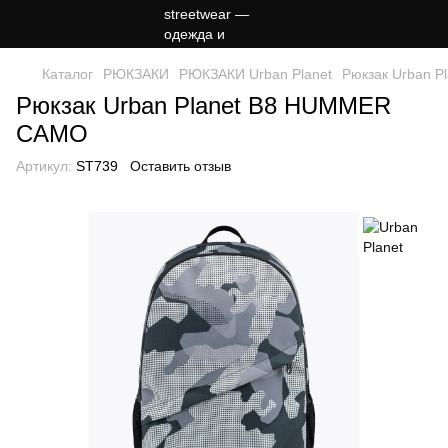
Каталог
РЮКЗАКИ
РЮКЗАКИ Urban Planet
Рюкзак Urban 
Рюкзак Urban Planet B8 HUMMER
CAMO
Артикул:
ST739
Оставить отзыв