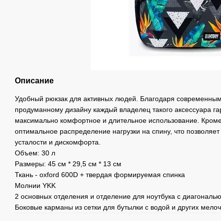
Описание
Удобный рюкзак для активных людей. Благодаря современны
продуманному дизайну каждый владелец такого аксессуара га
максимально комфортное и длительное использование. Кроме 
оптимальное распределение нагрузки на спину, что позволяе
усталости и дискомфорта.
Объем: 30 л
Размеры: 45 см * 29,5 см * 13 см
Ткань - oxford 600D + твердая формируемая спинка
Молнии YKK
2 основных отделения и отделение для ноутбука с диагональ
Боковые карманы из сетки для бутылки с водой и других мелоч