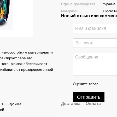
Страна производства
Украина
Материал
Oxford 
Новый отзыв или коммен
м износостойким материалам и
рантирует себе его
того, рюкзак обеспечивает
т избавить от преждевременной
Оцените товар
Отправить
Доставка
Оплата
ю 15,6 дюйма
ей.