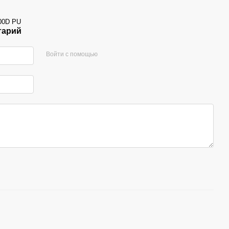
600D PU
тарий
Войти с помощью