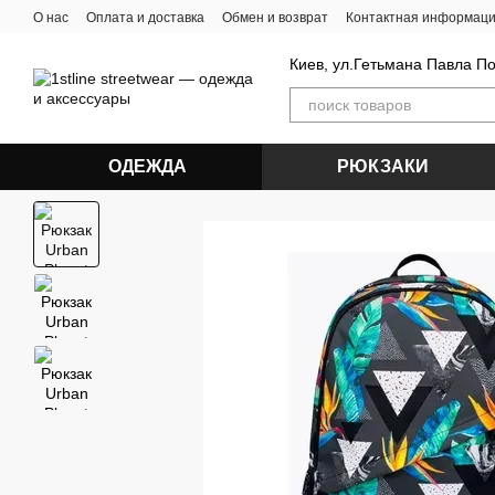
Перейти к основному контенту
О нас
Оплата и доставка
Обмен и возврат
Контактная информац
Киев, ул.Гетьмана Павла П
ОДЕЖДА
РЮКЗАКИ