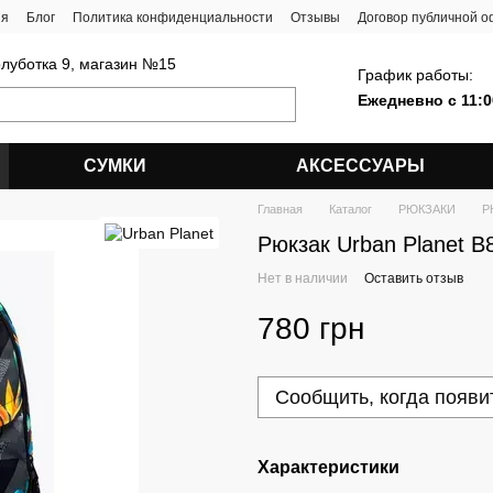
ия
Блог
Политика конфиденциальности
Отзывы
Договор публичной 
олуботка 9, магазин №15
График работы:
Ежедневно с 11:0
СУМКИ
АКСЕССУАРЫ
Главная
Каталог
РЮКЗАКИ
Р
Рюкзак Urban Planet B
Нет в наличии
Оставить отзыв
780 грн
Сообщить, когда появи
Характеристики