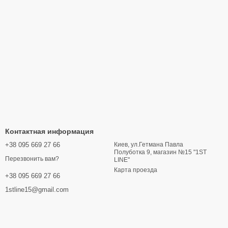
Контактная информация
+38 095 669 27 66
Киев, ул.Гетмана Павла
Полуботка 9, магазин №15 "1ST
Перезвонить вам?
LINE"
Карта проезда
+38 095 669 27 66
1stline15@gmail.com