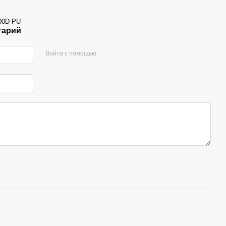
600D PU
тарий
Войти с помощью