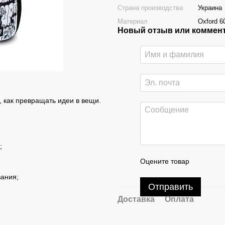
Страна производства
Украина
Материал
Oxford 
Новый отзыв или коммен
 как превращать идеи в вещи.
;
Оцените товар
вания;
Отправить
Доставка
Оплата