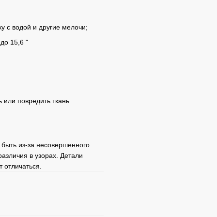
ку с водой и другие мелочи;
до 15,6 "
 или повредить ткань
т быть из-за несовершенного
различия в узорах. Детали
т отличаться.