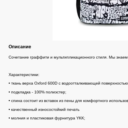
Описание
Сочетание граффити и мультипликационного стиля. Мы знаем,
Характеристики:
• ткань верха Oxford 600D с водоотталкивающей поверхностью
• подкладка - 100% полиэстер;
• спина состоит из вставок из пены для комфортного использо
• качественный износостойкий печать
• молния и пластиковая фурнитура YKK;