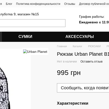
ия
Блог
Политика конфиденциальности
Отзывы
Договор публичной 
олуботка 9, магазин №15
График работы:
Ежедневно с 11:0
СУМКИ
АКСЕССУАРЫ
Главная
Каталог
РЮКЗАКИ
Р
Рюкзак Urban Planet B1
Нет в наличии
Оставить отзыв
995 грн
Сообщить, когда появи
Характеристики