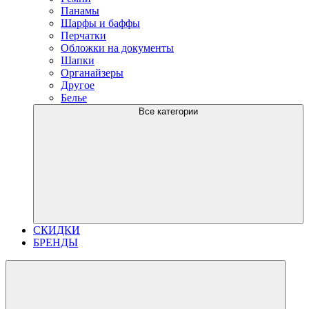
Панамы
Шарфы и баффы
Перчатки
Обложки на документы
Шапки
Органайзеры
Другое
Белье
Все категории
СКИДКИ
БРЕНДЫ