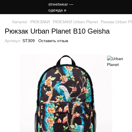
Каталог
РЮКЗАКИ
РЮКЗАКИ Urban Planet
Рюкзак Urban Pl
Рюкзак Urban Planet B10 Geisha
Артикул:
ST309
Оставить отзыв