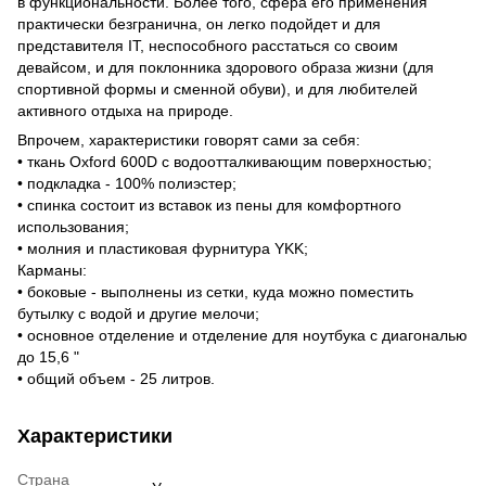
в функциональности. Более того, сфера его применения
практически безгранична, он легко подойдет и для
представителя IT, неспособного расстаться со своим
девайсом, и для поклонника здорового образа жизни (для
спортивной формы и сменной обуви), и для любителей
активного отдыха на природе.
Впрочем, характеристики говорят сами за себя:
• ткань Oxford 600D с водоотталкивающим поверхностью;
• подкладка - 100% полиэстер;
• спинка состоит из вставок из пены для комфортного
использования;
• молния и пластиковая фурнитура YKK;
Карманы:
• боковые - выполнены из сетки, куда можно поместить
бутылку с водой и другие мелочи;
• основное отделение и отделение для ноутбука с диагональю
до 15,6 "
• общий объем - 25 литров.
Характеристики
Страна