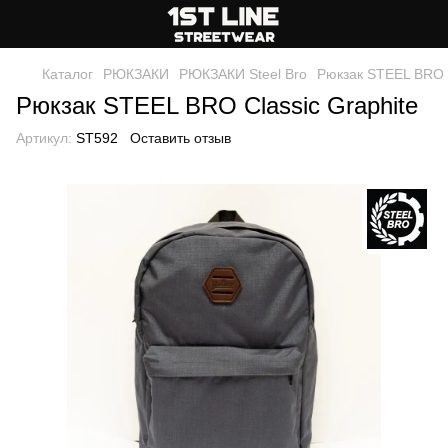
Каталог
РЮКЗАКИ
РЮКЗАКИ Steel Bro
Рюкзак STEЕL BRO C
Рюкзак STEЕL BRO Classic Graphite
Артикул:
ST592
Оставить отзыв