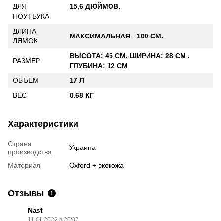
ДЛЯ
15,6 ДЮЙМОВ.
НОУТБУКА
ДЛИНА
МАКСИМАЛЬНАЯ - 100 СМ.
ЛЯМОК
ВЫСОТА: 45 СМ, ШИРИНА: 28 СМ ,
РАЗМЕР:
ГЛУБИНА: 12 СМ
ОБЪЕМ
17 Л
ВЕС
0.68 КГ
Характеристики
Страна
Украина
производства
Материал
Oxford + экокожа
Отзывы
1
Nast
11.01.2022 в 20:07