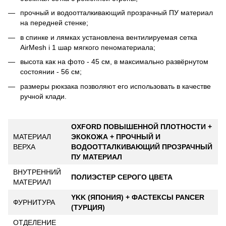
прочный и водоотталкивающий прозрачный ПУ материал
на передней стенке;
в спинке и лямках установлена вентилируемая сетка
AirMesh і 1 шар мягкого пеноматериала;
высота как на фото - 45 см, в максимально развёрнутом
состоянии - 56 см;
размеры рюкзака позволяют его использовать в качестве
ручной клади.
OXFORD ПОВЫШЕННОЙ ПЛОТНОСТИ +
МАТЕРИАЛ
ЭКОКОЖА + ПРОЧНЫЙ И
ВЕРХА
ВОДООТТАЛКИВАЮЩИЙ ПРОЗРАЧНЫЙ
ПУ МАТЕРИАЛ
ВНУТРЕННИЙ
ПОЛИЭСТЕР СЕРОГО ЦВЕТА
МАТЕРИАЛ
YKK (ЯПОНИЯ) + ФАСТЕКСЫ PANCER
ФУРНИТУРА
(ТУРЦИЯ)
ОТДЕЛЕНИЕ