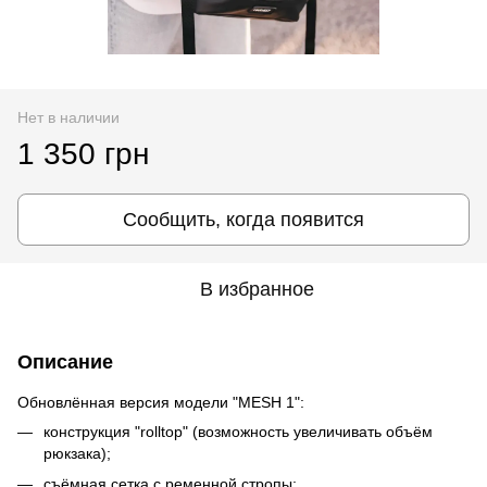
Нет в наличии
1 350 грн
Сообщить, когда появится
В избранное
Описание
Обновлённая версия модели "MESH 1":
конструкция "rolltop" (возможность увеличивать объём
рюкзака);
съёмная сетка с ременной стропы;