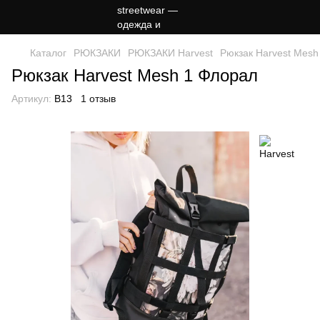
Каталог
РЮКЗАКИ
РЮКЗАКИ Harvest
Рюкзак Harvest Mesh
Рюкзак Harvest Mesh 1 Флорал
Артикул:
B13
1 отзыв