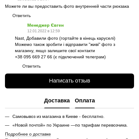
Можете ли вы предоставить фото внутренней части рюкзака
Ответить
Менеджер Євген
12.01.2022 в 12:59
Nast, Добавили фото (гортайте в кінець каруселі)
Можемо також зробити і відправити "живі" фото з
магазину, якщо залишите свої контакти
+38 095 669 27 66 (є підключений телеграм)
Ответить
Написать отзыв
Доставка
Оплата
Самовывоз из магазина в Киеве - бесплатно.
«Новой почтой» по Украине —по тарифам перевозчика.
Подробнее о доставке